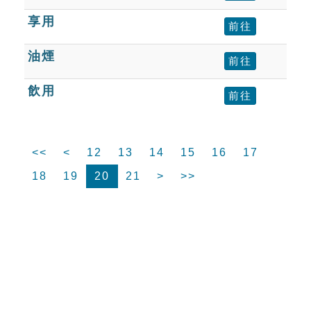
享用
前往
油煙
前往
飲用
前往
<<
<
12
13
14
15
16
17
18
19
20
21
>
>>