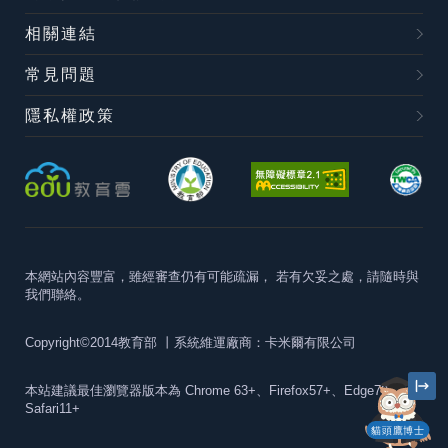
相關連結
常見問題
隱私權政策
本網站內容豐富，雖經審查仍有可能疏漏，
若有欠妥之處，請隨時與
我們聯絡。
Copyright©2014教育部
丨系統維運廠商：卡米爾有限公司
本站建議最佳瀏覽器版本為
Chrome 63+、Firefox57+、Edge79+及
Safari11+
貓頭鷹博士