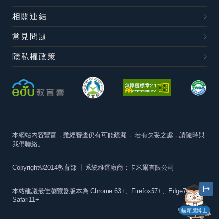
相關連結
常見問題
隱私權政策
本網站內容豐富，雖經審查仍有可能疏漏，
若有欠妥之處，請隨時與
我們聯絡。
Copyright©2014教育部
丨系統維運廠商：卡米爾有限公司
本站建議最佳瀏覽器版本為
Chrome 63+、Firefox57+、Edge79+及
Safari11+
貓頭鷹博士