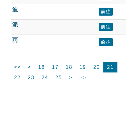
波
前往
泥
前往
雨
前往
<<
<
16
17
18
19
20
21
22
23
24
25
>
>>