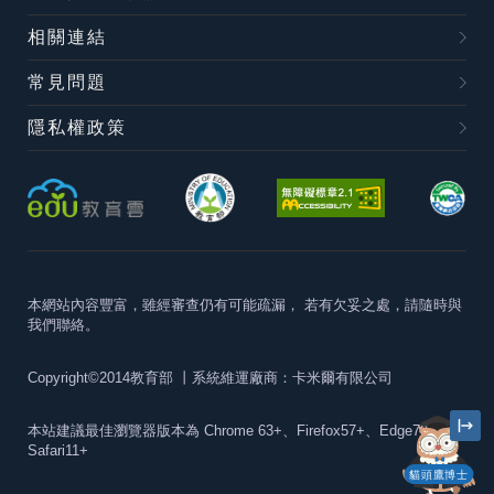
相關連結
常見問題
隱私權政策
本網站內容豐富，雖經審查仍有可能疏漏，
若有欠妥之處，請隨時與
我們聯絡。
Copyright©2014教育部
丨系統維運廠商：卡米爾有限公司
本站建議最佳瀏覽器版本為
Chrome 63+、Firefox57+、Edge79+及
Safari11+
貓頭鷹博士