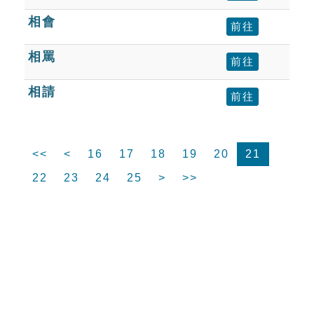
相會
前往
相罵
前往
相請
前往
<<
<
16
17
18
19
20
21
22
23
24
25
>
>>