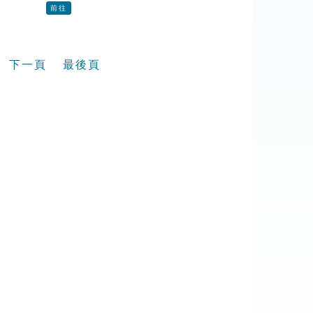
前往
下一頁
最後頁