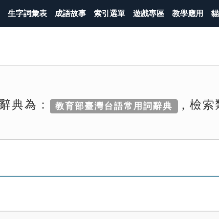
生字詞彙表
成語故事
索引選單
遊戲專區
教學應用
貓
辭典為：
, 檢
教育部臺灣台語常用詞辭典