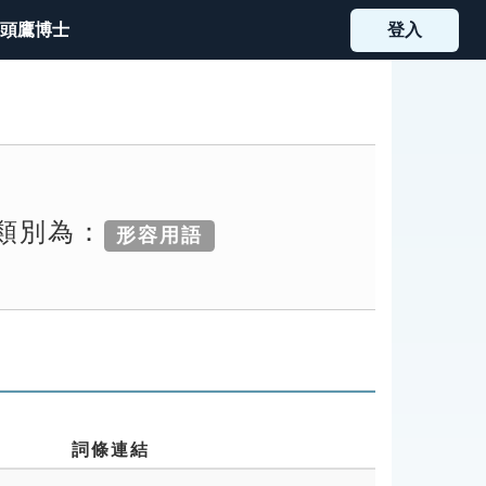
頭鷹博士
登入
索類別為：
形容用語
詞條連結