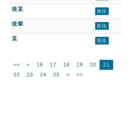
後某
前往
後輩
前往
某
前往
<<
<
16
17
18
19
20
21
22
23
24
25
>
>>