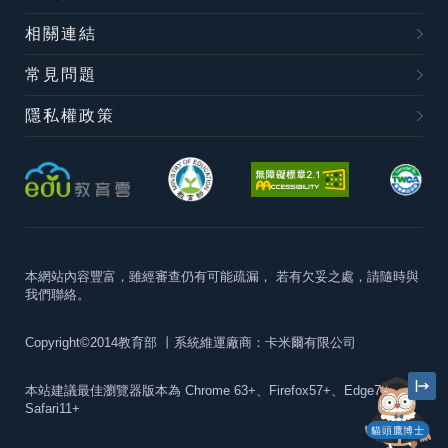
相關連結
常見問題
隱私權政策
本網站內容豐富，雖經審查仍有可能疏漏，
若有欠妥之處，請隨時與
我們聯絡。
Copyright©2014教育部
丨系統維運廠商：卡米爾有限公司
本站建議最佳瀏覽器版本為
Chrome 63+、Firefox57+、Edge79+及
Safari11+
貓頭鷹博士