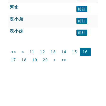
阿丈
前往
表小弟
前往
表小妹
前往
<<
<
11
12
13
14
15
16
17
18
19
20
>
>>