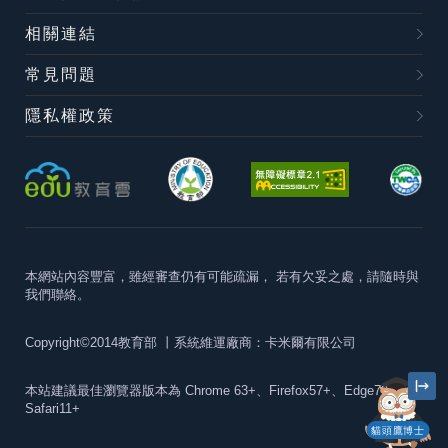
相關連結
常見問題
隱私權政策
本網站內容豐富，雖經審查仍有可能疏漏，
若有欠妥之處，請隨時與
我們聯絡。
Copyright©2014教育部
丨系統維運廠商：卡米爾有限公司
本站建議最佳瀏覽器版本為
Chrome 63+、Firefox57+、Edge79+及
Safari11+
貓頭鷹博士