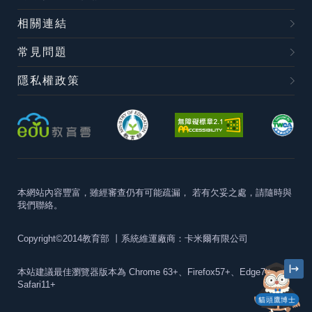
相關連結
常見問題
隱私權政策
本網站內容豐富，雖經審查仍有可能疏漏，
若有欠妥之處，請隨時與
我們聯絡。
Copyright©2014教育部
丨系統維運廠商：卡米爾有限公司
本站建議最佳瀏覽器版本為
Chrome 63+、Firefox57+、Edge79+及
Safari11+
貓頭鷹博士