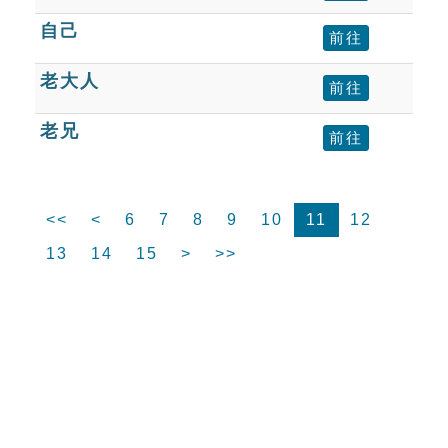
自己
前往
老大人
前往
老兄
前往
<<
<
6
7
8
9
10
11
12
13
14
15
>
>>