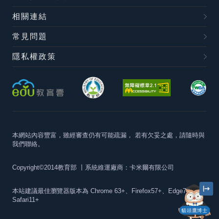
相關連結
常見問題
隱私權政策
本網站內容豐富，雖經審查仍有可能疏漏，
若有欠妥之處，請隨時與
我們聯絡。
Copyright©2014教育部
丨系統維運廠商：卡米爾有限公司
本站建議最佳瀏覽器版本為
Chrome 63+、Firefox57+、Edge79+及
Safari11+
貓頭鷹博士