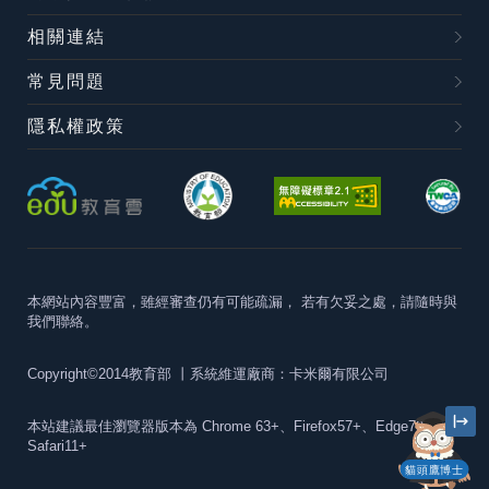
相關連結
常見問題
隱私權政策
本網站內容豐富，雖經審查仍有可能疏漏，
若有欠妥之處，請隨時與
我們聯絡。
Copyright©2014教育部
丨系統維運廠商：卡米爾有限公司
本站建議最佳瀏覽器版本為
Chrome 63+、Firefox57+、Edge79+及
Safari11+
貓頭鷹博士