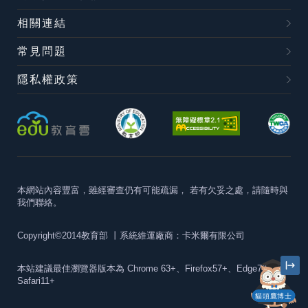
相關連結
常見問題
隱私權政策
本網站內容豐富，雖經審查仍有可能疏漏，
若有欠妥之處，請隨時與
我們聯絡。
Copyright©2014教育部
丨系統維運廠商：卡米爾有限公司
本站建議最佳瀏覽器版本為
Chrome 63+、Firefox57+、Edge79+及
Safari11+
貓頭鷹博士