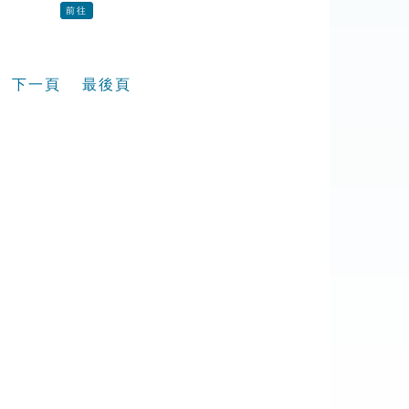
前往
下一頁
最後頁