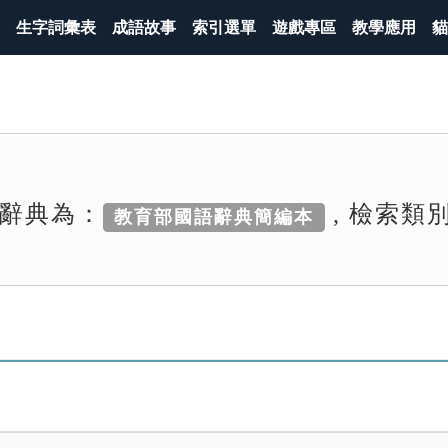
生字詞彙表
成語故事
索引選單
遊戲專區
教學應用
貓
辭典為：
, 檢索類
教育部國語辭典簡編本