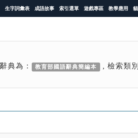
生字詞彙表
成語故事
索引選單
遊戲專區
教學應用
貓
辭典為：
, 檢索類
教育部國語辭典簡編本