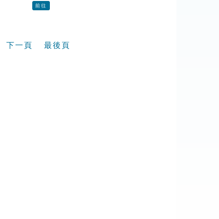
前往
下一頁
最後頁