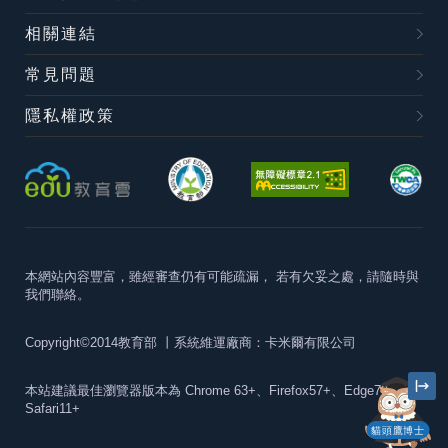
相關連結
常見問題
隱私權政策
本網站內容豐富，雖經審查仍有可能疏漏，
若有欠妥之處，請隨時與
我們聯絡。
Copyright©2014教育部
丨系統維運廠商：卡米爾有限公司
本站建議最佳瀏覽器版本為
Chrome 63+、Firefox57+、Edge79+及
Safari11+
貓頭鷹博士