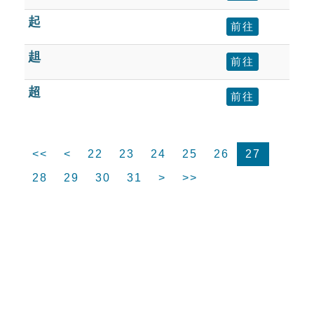
起
前往
趄
前往
超
前往
<<
<
22
23
24
25
26
27
28
29
30
31
>
>>