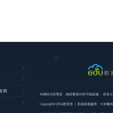
:::
說明
本網站內容豐富，雖經審查仍有可能疏漏，
若有欠
Copyright©2014教育部
丨系統維運廠商：卡米爾