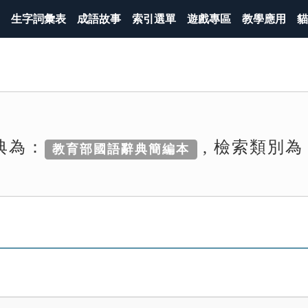
生字詞彙表
成語故事
索引選單
遊戲專區
教學應用
貓
典為：
, 檢索類別為
教育部國語辭典簡編本