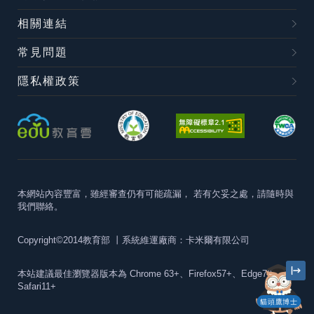
相關連結
常見問題
隱私權政策
本網站內容豐富，雖經審查仍有可能疏漏，
若有欠妥之處，請隨時與
我們聯絡。
Copyright©2014教育部
丨系統維運廠商：卡米爾有限公司
本站建議最佳瀏覽器版本為
Chrome 63+、Firefox57+、Edge79+及
Safari11+
貓頭鷹博士