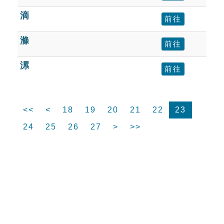
滴
前往
滌
前往
漯
前往
<<
<
18
19
20
21
22
23
24
25
26
27
>
>>