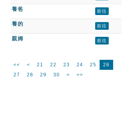
養爸
前往
養的
前往
親姆
前往
<<
<
21
22
23
24
25
26
27
28
29
30
>
>>