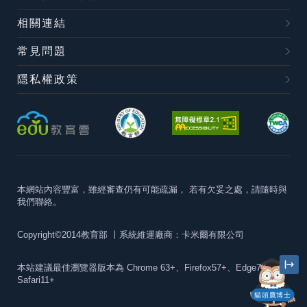
相關連結
常見問題
隱私權政策
本網站內容豐富，雖經審查仍有可能疏漏，
若有欠妥之處，請隨時與
我們聯絡。
Copyright©2014教育部
丨系統維運廠商：卡米爾有限公司
本站建議最佳瀏覽器版本為
Chrome 63+、Firefox57+、Edge79+及
Safari11+
貓頭鷹博士