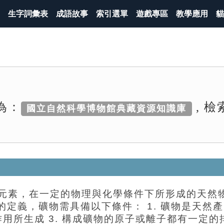
生字詞彙表
成語故事
索引選單
遊戲專區
教學應用
貓
為：
, 
國立自然科學博物館典藏資源知識庫
中的化學元素，在一定的物理與化學條件下所形成的
定義，礦物需具備以下條件： 1. 礦物是天然
機作用所生成 3. 構成礦物的原子或離子都有一定