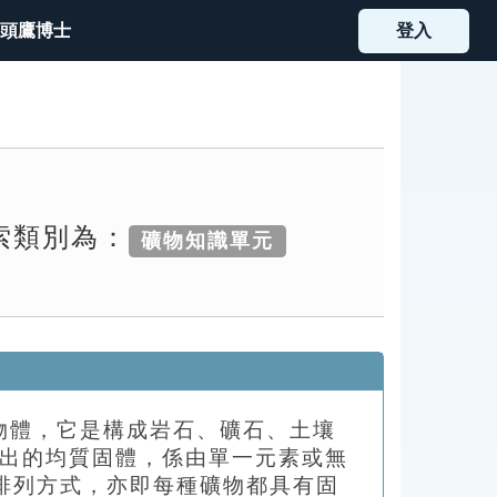
頭鷹博士
登入
檢索類別為：
礦物知識單元
天然物體，它是構成岩石、礦石、土壤
產出的均質固體，係由單一元素或無
的排列方式，亦即每種礦物都具有固