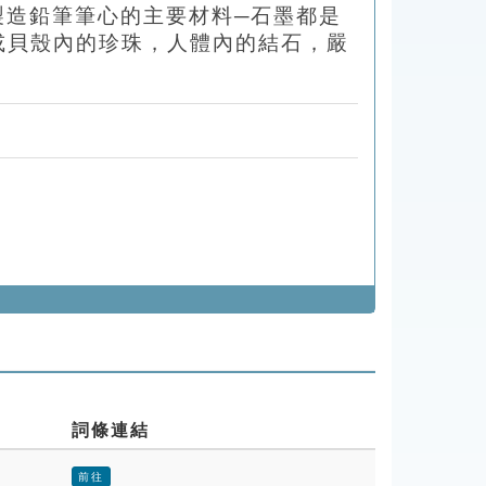
製造鉛筆筆心的主要材料─石墨都是
或貝殼內的珍珠，人體內的結石，嚴
詞條連結
前往