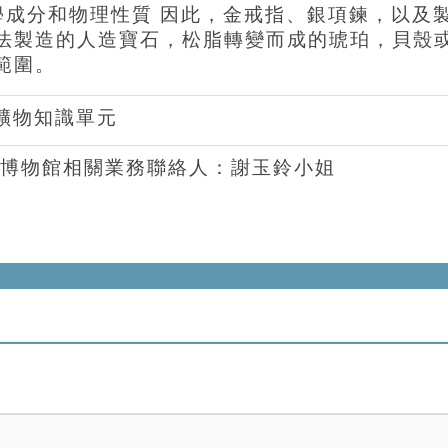
化學成分和物理性質 因此，金戒指、銀項鍊，以及
法製造的人造寶石，松脂轉變而成的琥珀，貝殼
範圍。
礦物知識單元
博物館相關業務聯絡人：謝玉鈴小姐