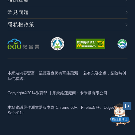
常見問題
隱私權政策
本網站內容豐富，雖經審查仍有可能疏漏，
若有欠妥之處，請隨時與
我們聯絡。
Copyright©2014教育部
丨系統維運廠商：卡米爾有限公司
本站建議最佳瀏覽器版本為
Chrome 63+、Firefox57+、Edge79+及
Safari11+
貓頭鷹博士