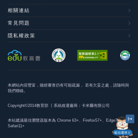
相關連結
常見問題
隱私權政策
本網站內容豐富，雖經審查仍有可能疏漏，
若有欠妥之處，請隨時與
我們聯絡。
Copyright©2014教育部
丨系統維運廠商：卡米爾有限公司
本站建議最佳瀏覽器版本為
Chrome 63+、Firefox57+、Edge79+及
Safari11+
貓頭鷹博士