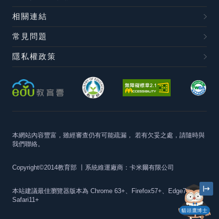
相關連結
常見問題
隱私權政策
本網站內容豐富，雖經審查仍有可能疏漏，
若有欠妥之處，請隨時與
我們聯絡。
Copyright©2014教育部
丨系統維運廠商：卡米爾有限公司
本站建議最佳瀏覽器版本為
Chrome 63+、Firefox57+、Edge79+及
Safari11+
貓頭鷹博士