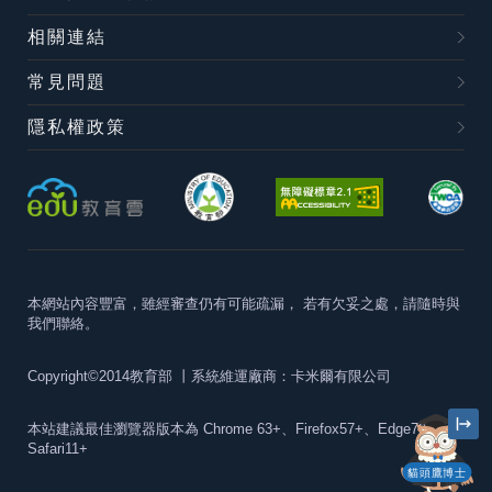
相關連結
常見問題
隱私權政策
本網站內容豐富，雖經審查仍有可能疏漏，
若有欠妥之處，請隨時與
我們聯絡。
Copyright©2014教育部
丨系統維運廠商：卡米爾有限公司
本站建議最佳瀏覽器版本為
Chrome 63+、Firefox57+、Edge79+及
Safari11+
貓頭鷹博士