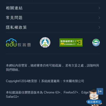
相關連結
常見問題
隱私權政策
本網站內容豐富，雖經審查仍有可能疏漏，
若有欠妥之處，請隨時與
我們聯絡。
Copyright©2014教育部
丨系統維運廠商：卡米爾有限公司
本站建議最佳瀏覽器版本為
Chrome 63+、Firefox57+、Edge79+及
Safari11+
貓頭鷹博士