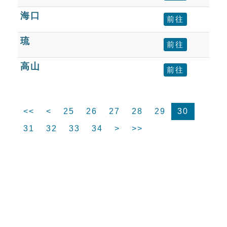
海口
前往
琉
前往
高山
前往
<<
<
25
26
27
28
29
30
31
32
33
34
>
>>