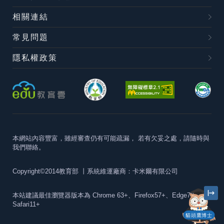
相關連結
常見問題
隱私權政策
本網站內容豐富，雖經審查仍有可能疏漏，
若有欠妥之處，請隨時與
我們聯絡。
Copyright©2014教育部
丨系統維運廠商：卡米爾有限公司
本站建議最佳瀏覽器版本為
Chrome 63+、Firefox57+、Edge79+及
Safari11+
貓頭鷹博士