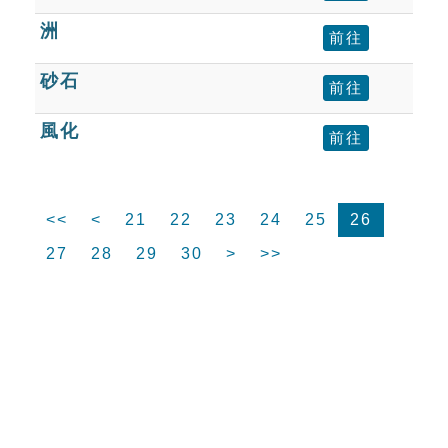
洲
前往
砂石
前往
風化
前往
<<
<
21
22
23
24
25
26
27
28
29
30
>
>>