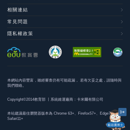
相關連結
常見問題
隱私權政策
本網站內容豐富，雖經審查仍有可能疏漏，
若有欠妥之處，請隨時與
我們聯絡。
Copyright©2014教育部
丨系統維運廠商：卡米爾有限公司
本站建議最佳瀏覽器版本為
Chrome 63+、Firefox57+、Edge79+及
Safari11+
貓頭鷹博士