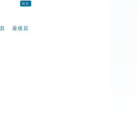
前往
頁
最後頁