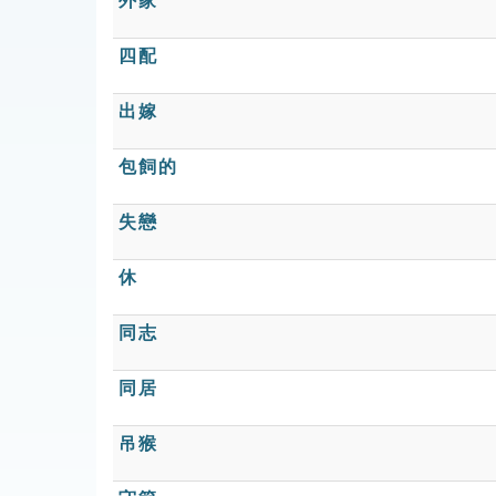
外家
四配
出嫁
包飼的
失戀
休
同志
同居
吊猴