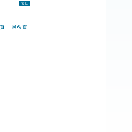
前往
頁
最後頁