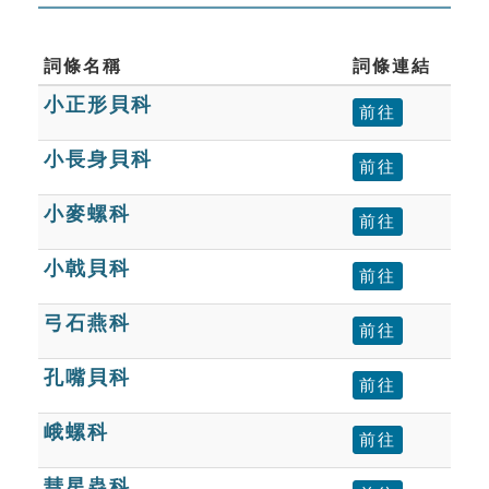
詞條名稱
詞條連結
小正形貝科
前往
小長身貝科
前往
小麥螺科
前往
小戟貝科
前往
弓石燕科
前往
孔嘴貝科
前往
峨螺科
前往
彗星蟲科