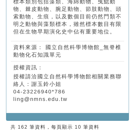
標本類別包括藻類、海綿動物、曳鰓動
物、棘皮動物、腕足動物、節肢動物、頭
索動物、生痕，以及數個目前仍然門類不
明之動物與藻類標本，雖然標本數目有限
但在生物早期演化史中佔有重要地位。
資料來源：
國立自然科學博物館_無脊椎
動物化石知識單元
授權資訊：
授權請洽國立自然科學博物館相關業務聯
絡人：謝玉鈴小姐
04-23226940*786
ling@nmns.edu.tw
共 162 筆資料，每頁顯示 10 筆資料