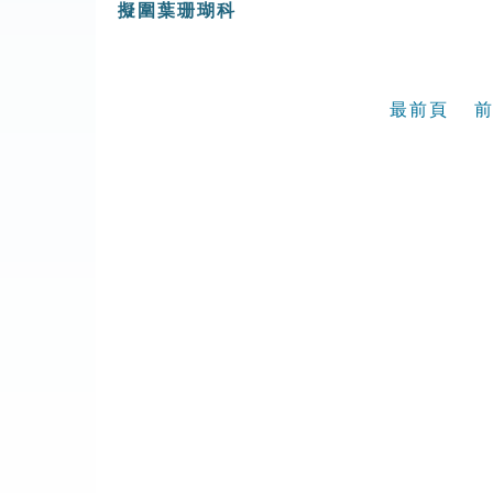
擬圍葉珊瑚科
最前頁