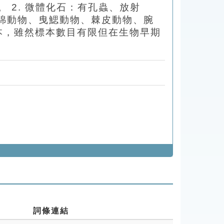
 2. 微體化石：有孔蟲、放射
綿動物、曳鰓動物、棘皮動物、腕
本，雖然標本數目有限但在生物早期
詞條連結