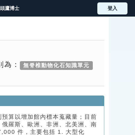
頭鷹博士
登入
別為：
無脊椎動物化石知識單元
列預算以增加館內標本蒐藏量；目前
、俄羅斯、歐洲、非洲、北美洲、南
00 件，主要包括 1. 大型化