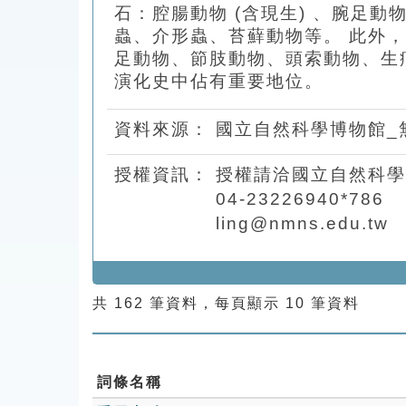
石：腔腸動物 (含現生) 、腕足
蟲、介形蟲、苔蘚動物等。 此外
足動物、節肢動物、頭索動物、生
演化史中佔有重要地位。
資料來源：
國立自然科學博物館_
授權資訊：
授權請洽國立自然科學
04-23226940*786
ling@nmns.edu.tw
共 162 筆資料，每頁顯示 10 筆資料
詞條名稱