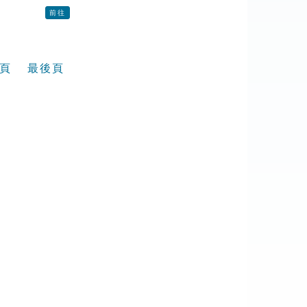
前往
頁
最後頁