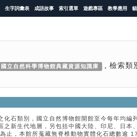
生字詞彙表
成語故事
索引選單
遊戲專區
教學應用
貓
, 檢索類
國立自然科學博物館典藏資源知識庫
之化石類別，國立自然博物館開館至今每年均編
區之新生代地層，另包括中國大陸、印尼、日本
止，本館所蒐藏無脊椎動物實體化石總數逾 17,0