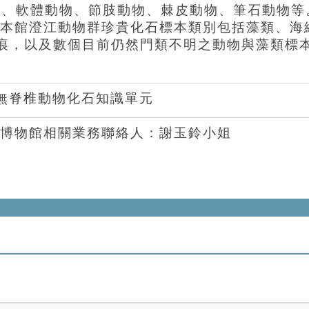
動物、軟體動物、節肢動物、棘皮動物、筆石動物等。
，本館澄江動物群珍貴化石標本類別包括藻類、海
痕，以及數個目前仍然門類不明之動物與藻類標
無脊椎動物化石知識單元
博物館相關業務聯絡人：謝玉鈴小姐