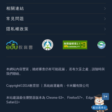
相關連結
常見問題
隱私權政策
本網站內容豐富，雖經審查仍有可能疏漏，
若有欠妥之處，請隨時與
我們聯絡。
Copyright©2014教育部
丨系統維運廠商：卡米爾有限公司
本站建議最佳瀏覽器版本為
Chrome 63+、Firefox57+、Edge79+及
Safari11+
貓頭鷹博士