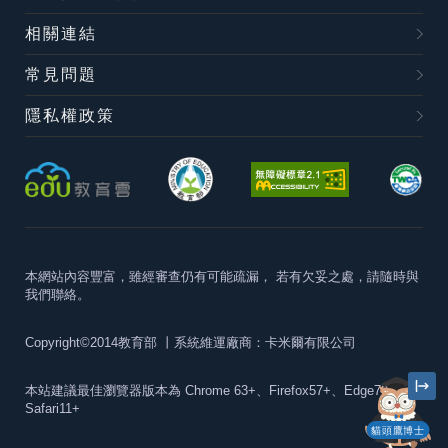
相關連結
常見問題
隱私權政策
本網站內容豐富，雖經審查仍有可能疏漏，
若有欠妥之處，請隨時與
我們聯絡。
Copyright©2014教育部
丨系統維運廠商：卡米爾有限公司
本站建議最佳瀏覽器版本為
Chrome 63+、Firefox57+、Edge79+及
Safari11+
貓頭鷹博士