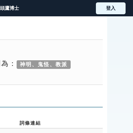
頭鷹博士
登入
別為：
神明、鬼怪、教派
詞條連結