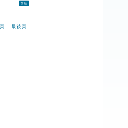
前往
頁
最後頁