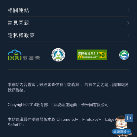
相關連結
常見問題
隱私權政策
本網站內容豐富，雖經審查仍有可能疏漏，
若有欠妥之處，請隨時與
我們聯絡。
Copyright©2014教育部
丨系統維運廠商：卡米爾有限公司
本站建議最佳瀏覽器版本為
Chrome 63+、Firefox57+、Edge79+及
Safari11+
貓頭鷹博士