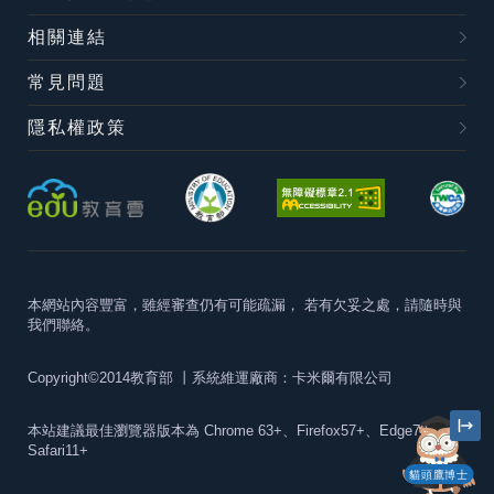
相關連結
常見問題
隱私權政策
本網站內容豐富，雖經審查仍有可能疏漏，
若有欠妥之處，請隨時與
我們聯絡。
Copyright©2014教育部
丨系統維運廠商：卡米爾有限公司
本站建議最佳瀏覽器版本為
Chrome 63+、Firefox57+、Edge79+及
Safari11+
貓頭鷹博士