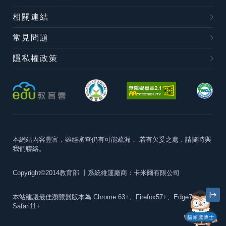
相關連結
常見問題
隱私權政策
本網站內容豐富，雖經審查仍有可能疏漏，
若有欠妥之處，請隨時與
我們聯絡。
Copyright©2014教育部
丨系統維運廠商：卡米爾有限公司
本站建議最佳瀏覽器版本為
Chrome 63+、Firefox57+、Edge79+及
Safari11+
貓頭鷹博士