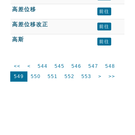
高差位移
前往
高差位移改正
前往
高斯
前往
<<
<
544
545
546
547
548
549
550
551
552
553
>
>>