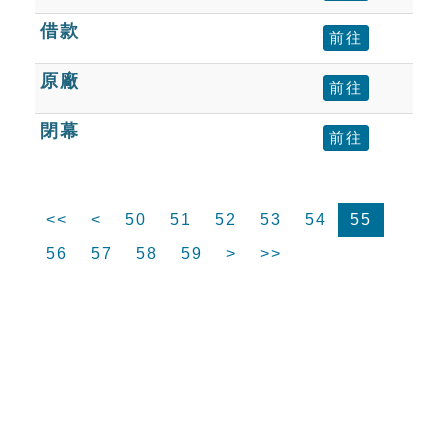
借款
前往
原廠
前往
閉幕
前往
<<
<
50
51
52
53
54
55
56
57
58
59
>
>>