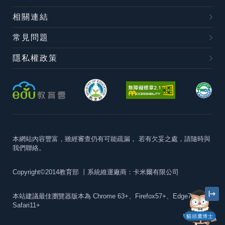
相關連結
常見問題
隱私權政策
本網站內容豐富，雖經審查仍有可能疏漏，
若有欠妥之處，請隨時與
我們聯絡。
Copyright©2014教育部
丨系統維運廠商：卡米爾有限公司
本站建議最佳瀏覽器版本為
Chrome 63+、Firefox57+、Edge79+及
Safari11+
貓頭鷹博士