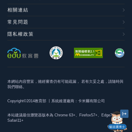
相關連結
常見問題
隱私權政策
本網站內容豐富，雖經審查仍有可能疏漏，
若有欠妥之處，請隨時與
我們聯絡。
Copyright©2014教育部
丨系統維運廠商：卡米爾有限公司
本站建議最佳瀏覽器版本為
Chrome 63+、Firefox57+、Edge79+及
Safari11+
貓頭鷹博士