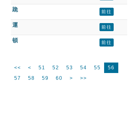
跪
前往
運
前往
頓
前往
<<
<
51
52
53
54
55
56
57
58
59
60
>
>>