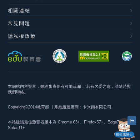
相關連結
常見問題
隱私權政策
本網站內容豐富，雖經審查仍有可能疏漏，
若有欠妥之處，請隨時與
我們聯絡。
Copyright©2014教育部
丨系統維運廠商：卡米爾有限公司
本站建議最佳瀏覽器版本為
Chrome 63+、Firefox57+、Edge79+及
Safari11+
貓頭鷹博士