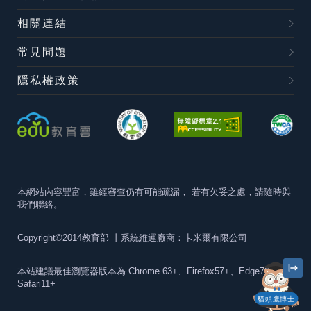
相關連結
常見問題
隱私權政策
本網站內容豐富，雖經審查仍有可能疏漏，
若有欠妥之處，請隨時與
我們聯絡。
Copyright©2014教育部
丨系統維運廠商：卡米爾有限公司
本站建議最佳瀏覽器版本為
Chrome 63+、Firefox57+、Edge79+及
Safari11+
貓頭鷹博士