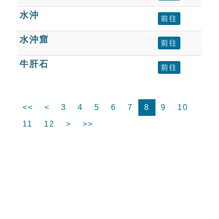
水沖
前往
水沖窟
前往
牛肝石
前往
<<
<
3
4
5
6
7
8
9
10
11
12
>
>>