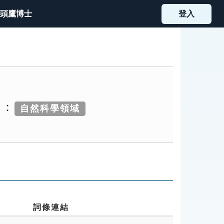
頭鷹博士
登入
為：
自然科學領域
詞條連結