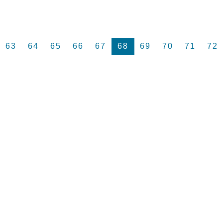
63
64
65
66
67
68
69
70
71
72