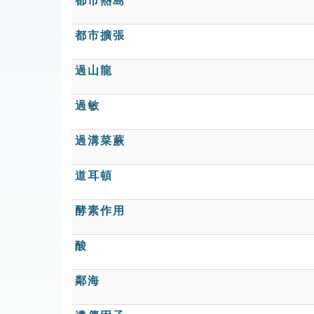
都市熱島
都市擴張
過山龍
過敏
過溝菜蕨
道耳頓
酵素作用
酸
鄰海