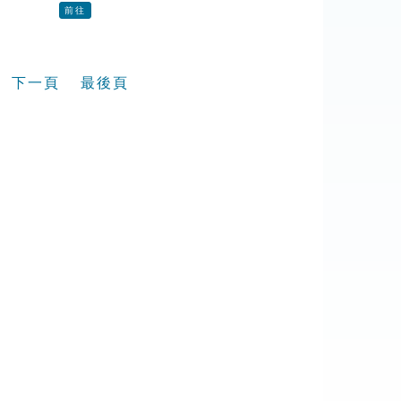
前往
下一頁
最後頁