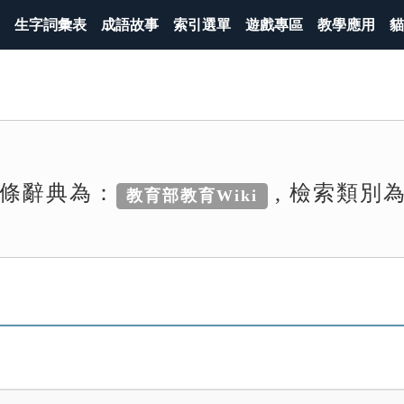
生字詞彙表
成語故事
索引選單
遊戲專區
教學應用
貓
條辭典為：
, 檢索類別
教育部教育Wiki