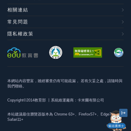
相關連結
常見問題
隱私權政策
本網站內容豐富，雖經審查仍有可能疏漏，
若有欠妥之處，請隨時與
我們聯絡。
Copyright©2014教育部
丨系統維運廠商：卡米爾有限公司
本站建議最佳瀏覽器版本為
Chrome 63+、Firefox57+、Edge79+及
Safari11+
貓頭鷹博士