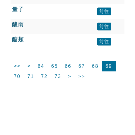
量子
前往
酸雨
前往
醣類
前往
<<
<
64
65
66
67
68
69
70
71
72
73
>
>>