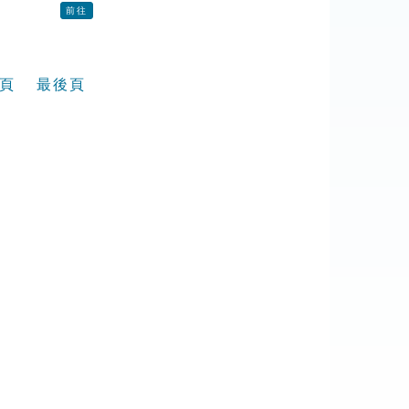
前往
頁
最後頁