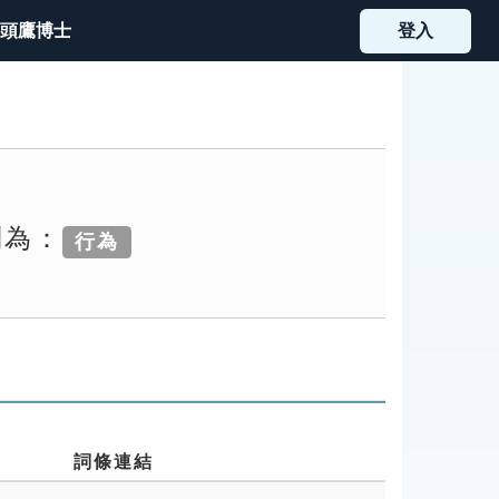
頭鷹博士
登入
別為：
行為
詞條連結