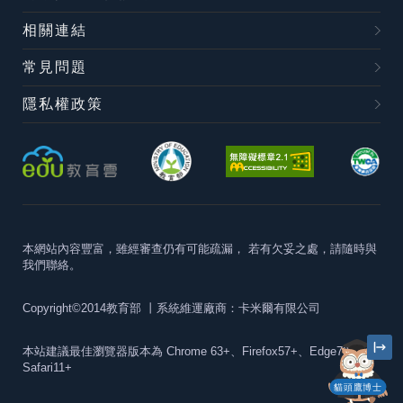
相關連結
常見問題
隱私權政策
本網站內容豐富，雖經審查仍有可能疏漏，
若有欠妥之處，請隨時與
我們聯絡。
Copyright©2014教育部
丨系統維運廠商：卡米爾有限公司
本站建議最佳瀏覽器版本為
Chrome 63+、Firefox57+、Edge79+及
Safari11+
貓頭鷹博士