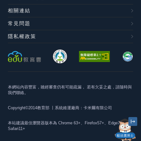
相關連結
常見問題
隱私權政策
本網站內容豐富，雖經審查仍有可能疏漏，
若有欠妥之處，請隨時與
我們聯絡。
Copyright©2014教育部
丨系統維運廠商：卡米爾有限公司
本站建議最佳瀏覽器版本為
Chrome 63+、Firefox57+、Edge79+及
Safari11+
貓頭鷹博士