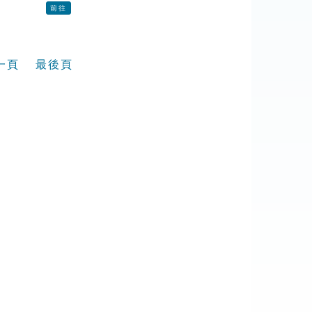
前往
一頁
最後頁