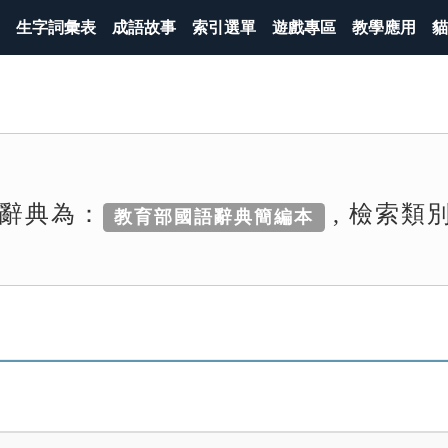
生字詞彙表
成語故事
索引選單
遊戲專區
教學應用
貓
辭典為：
, 檢索類
教育部國語辭典簡編本