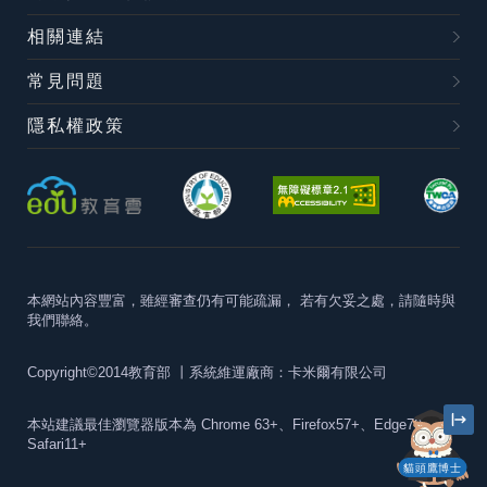
相關連結
常見問題
隱私權政策
本網站內容豐富，雖經審查仍有可能疏漏，
若有欠妥之處，請隨時與
我們聯絡。
Copyright©2014教育部
丨系統維運廠商：卡米爾有限公司
本站建議最佳瀏覽器版本為
Chrome 63+、Firefox57+、Edge79+及
Safari11+
貓頭鷹博士