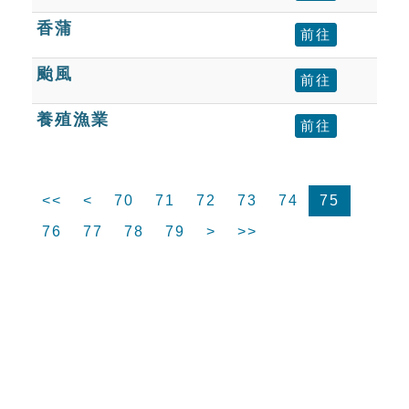
香蒲
前往
颱風
前往
養殖漁業
前往
<<
<
70
71
72
73
74
75
76
77
78
79
>
>>