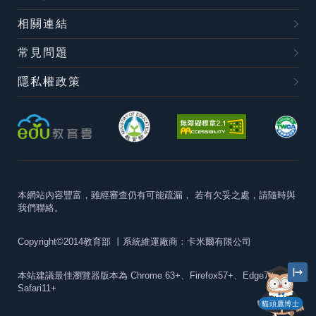
相關連結
常見問題
隱私權政策
本網站內容豐富，雖經審查仍有可能疏漏，
若有欠妥之處，請隨時與
我們聯絡。
Copyright©2014教育部
丨系統維運廠商：卡米爾有限公司
本站建議最佳瀏覽器版本為
Chrome 63+、Firefox57+、Edge79+及
Safari11+
貓頭鷹博士