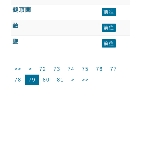
鶴頂蘭
前往
鹼
前往
鹽
前往
<<
<
72
73
74
75
76
77
78
79
80
81
>
>>