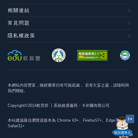
相關連結
常見問題
隱私權政策
本網站內容豐富，雖經審查仍有可能疏漏，
若有欠妥之處，請隨時與
我們聯絡。
Copyright©2014教育部
丨系統維運廠商：卡米爾有限公司
本站建議最佳瀏覽器版本為
Chrome 63+、Firefox57+、Edge79+及
Safari11+
貓頭鷹博士