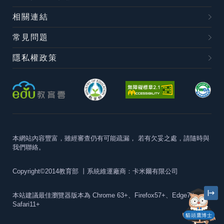
相關連結
常見問題
隱私權政策
本網站內容豐富，雖經審查仍有可能疏漏，
若有欠妥之處，請隨時與
我們聯絡。
Copyright©2014教育部
丨系統維運廠商：卡米爾有限公司
本站建議最佳瀏覽器版本為
Chrome 63+、Firefox57+、Edge79+及
Safari11+
貓頭鷹博士