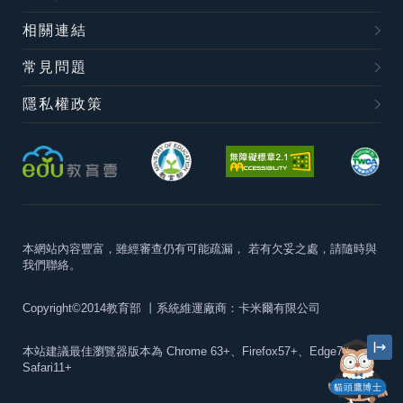
相關連結
常見問題
隱私權政策
本網站內容豐富，雖經審查仍有可能疏漏，
若有欠妥之處，請隨時與
我們聯絡。
Copyright©2014教育部
丨系統維運廠商：卡米爾有限公司
本站建議最佳瀏覽器版本為
Chrome 63+、Firefox57+、Edge79+及
Safari11+
貓頭鷹博士