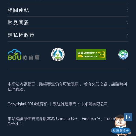
相關連結
常見問題
隱私權政策
本網站內容豐富，雖經審查仍有可能疏漏，
若有欠妥之處，請隨時與
我們聯絡。
Copyright©2014教育部
丨系統維運廠商：卡米爾有限公司
本站建議最佳瀏覽器版本為
Chrome 63+、Firefox57+、Edge79+及
Safari11+
貓頭鷹博士